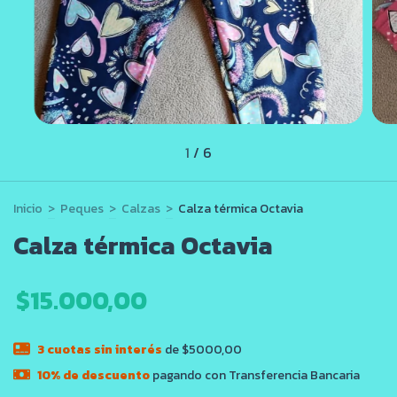
1
/
6
Inicio
>
Peques
>
Calzas
>
Calza térmica Octavia
Calza térmica Octavia
$15.000,00
3
cuotas sin interés
de $5000,00
10% de descuento
pagando con Transferencia Bancaria