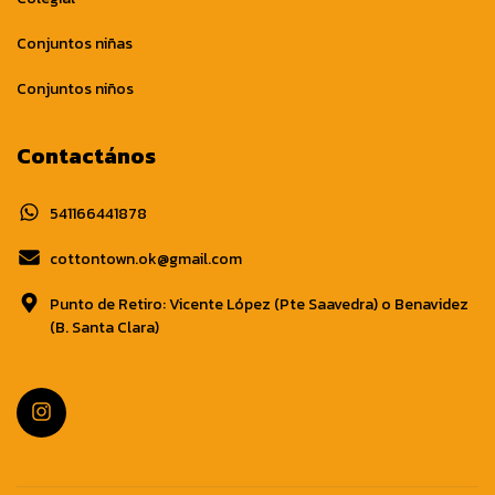
Conjuntos niñas
Conjuntos niños
Contactános
541166441878
cottontown.ok@gmail.com
Punto de Retiro: Vicente López (Pte Saavedra) o Benavidez
(B. Santa Clara)