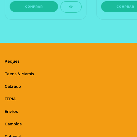
COMPRAR
COMPRAR
Peques
Teens & Mamis
Calzado
FERIA
Envíos
Cambios
Colegial