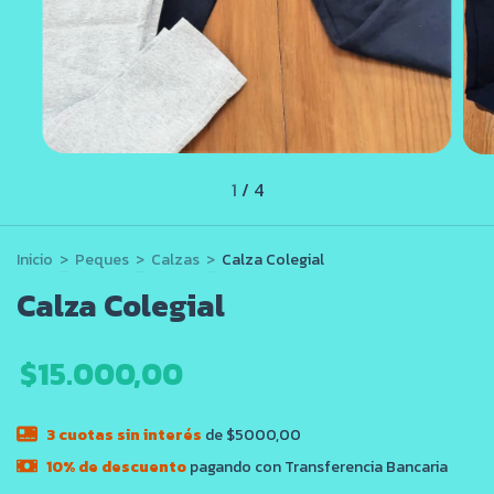
1
/
4
Inicio
>
Peques
>
Calzas
>
Calza Colegial
Calza Colegial
$15.000,00
3
cuotas sin interés
de $5000,00
10% de descuento
pagando con Transferencia Bancaria