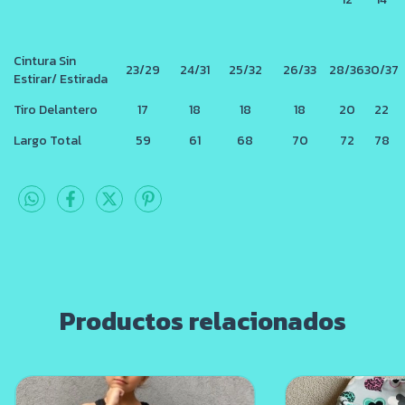
Cintura Sin
23/29
24/31
25/32
26/33
28/36
30/37
Estirar/ Estirada
Tiro Delantero
17
18
18
18
20
22
Largo Total
59
61
68
70
72
78
Productos relacionados