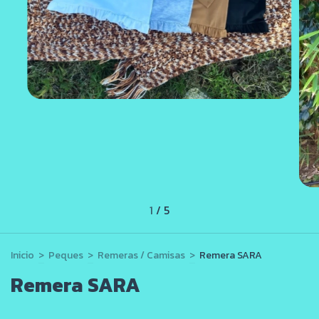
1
/
5
Inicio
>
Peques
>
Remeras / Camisas
>
Remera SARA
Remera SARA