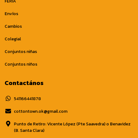
FERIA
Envíos
Cambios
Colegial
Conjuntos niñas
Conjuntos niños
Contactános
541166441878
cottontown.ok@gmail.com
Punto de Retiro: Vicente López (Pte Saavedra) o Benavidez
(B. Santa Clara)