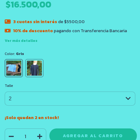
$16.500,00
3
cuotas sin interés
de $5500,00
10% de descuento
pagando con Transferencia Bancaria
Ver más detalles
Color:
Gris
Talle
¡Solo quedan
2
en stock!