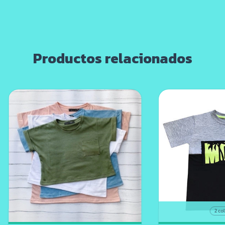
Productos relacionados
2 co