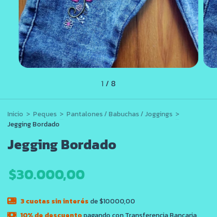
1
/
8
Inicio
>
Peques
>
Pantalones / Babuchas / Joggings
>
Jegging Bordado
Jegging Bordado
$30.000,00
3
cuotas sin interés
de $10000,00
10% de descuento
pagando con Transferencia Bancaria