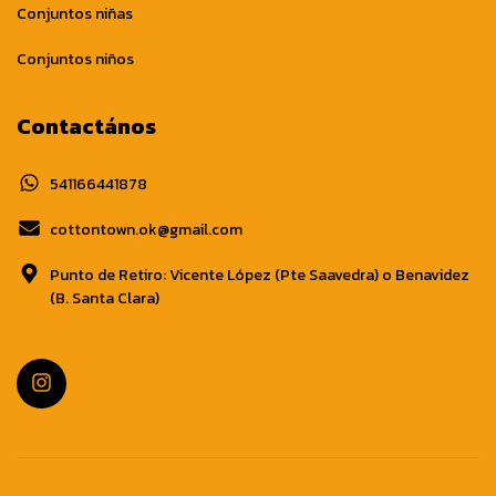
Conjuntos niñas
Conjuntos niños
Contactános
541166441878
cottontown.ok@gmail.com
Punto de Retiro: Vicente López (Pte Saavedra) o Benavidez
(B. Santa Clara)