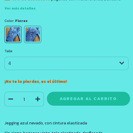
Ver más detalles
Color:
Flores
Talle
¡No te lo pierdas, es el último!
Jegging azul nevado, con cintura elastizada