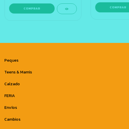
COMPRAR
COMPRAR
Peques
Teens & Mamis
Calzado
FERIA
Envíos
Cambios