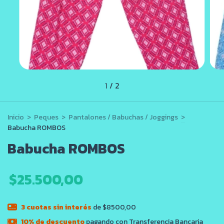
1
/
2
Inicio
>
Peques
>
Pantalones / Babuchas / Joggings
>
Babucha ROMBOS
Babucha ROMBOS
$25.500,00
3
cuotas sin interés
de $8500,00
10% de descuento
pagando con Transferencia Bancaria