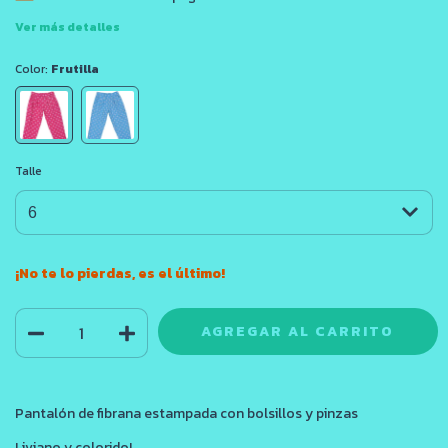
Ver más detalles
Color:
Frutilla
Talle
¡No te lo pierdas, es el último!
Pantalón de fibrana estampada con bolsillos y pinzas
Liviano y colorido!