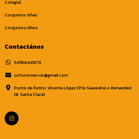
Colegial
Conjuntos niñas
Conjuntos niños
Contactános
541166441878
cottontown.ok@gmail.com
Punto de Retiro: Vicente López (Pte Saavedra) o Benavidez
(B. Santa Clara)