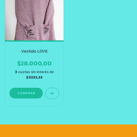
Vestido LOVE
$28.000,00
3
cuotas sin interés de
$9333,33
COMPRAR