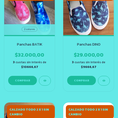
2 colores
Panchas BATIK
Panchas DINO
$32.000,00
$29.000,00
3
cuotas sin interés de
3
cuotas sin interés de
$10666,67
$9666,67
COMPRAR
COMPRAR
CALZADO TODO 2 X 1 SIN
CALZADO TODO 2 X 1 SIN
CAMBIO
CAMBIO