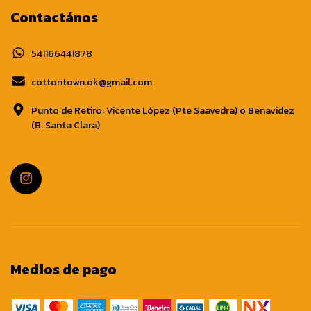
Contactános
541166441878
cottontown.ok@gmail.com
Punto de Retiro: Vicente López (Pte Saavedra) o Benavidez
(B. Santa Clara)
Medios de pago