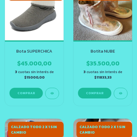
Bota SUPERCHICA
Botita NUBE
$45.000,00
$35.500,00
3
cuotas sin interés de
3
cuotas sin interés de
$15000,00
$11833,33
COMPRAR
COMPRAR
CALZADO TODO 2 X 1 SIN
CALZADO TODO 2 X 1 SIN
CAMBIO
CAMBIO