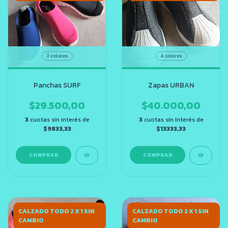
3 colores
4 colores
Panchas SURF
Zapas URBAN
$29.500,00
$40.000,00
3
cuotas sin interés de
3
cuotas sin interés de
$9833,33
$13333,33
COMPRAR
COMPRAR
CALZADO TODO 2 X 1 SIN
CALZADO TODO 2 X 1 SIN
CAMBIO
CAMBIO