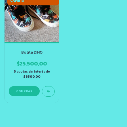
CAMBIO
Botita DINO
$25.500,00
3
cuotas sin interés de
$8500,00
COMPRAR