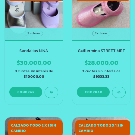
3 colores
2 colores
Sandalias NINA
Guillermina STREET MET
$30.000,00
$28.000,00
3
cuotas sin interés de
3
cuotas sin interés de
$10000,00
$9333,33
COMPRAR
COMPRAR
CALZADO TODO 2 X 1 SIN
CALZADO TODO 2 X 1 SIN
CAMBIO
CAMBIO